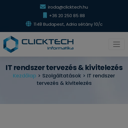
iroda@clicktech.hu
+36 20 250 85 88
1148 Budapest, Adria sétány 10/c
IT rendszer tervezés & kivitelezés
Kezdőlap
> Szolgáltatások > IT rendszer
tervezés & kivitelezés