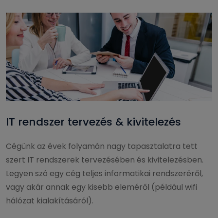
IT rendszer tervezés & kivitelezés
Cégünk az évek folyamán nagy tapasztalatra tett
szert IT rendszerek tervezésében és kivitelezésben.
Legyen szó egy cég teljes informatikai rendszeréről,
vagy akár annak egy kisebb eleméről (például wifi
hálózat kialakításáról).