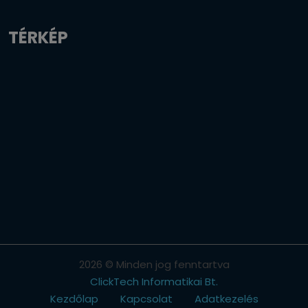
TÉRKÉP
2026 © Minden jog fenntartva
ClickTech Informatikai Bt.
Kezdőlap
Kapcsolat
Adatkezelés